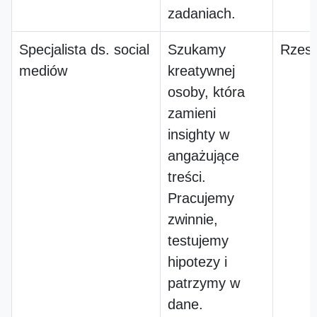
zadaniach.
Specjalista ds. social
Szukamy
Rzes
mediów
kreatywnej
osoby, która
zamieni
insighty w
angażujące
treści.
Pracujemy
zwinnie,
testujemy
hipotezy i
patrzymy w
dane.