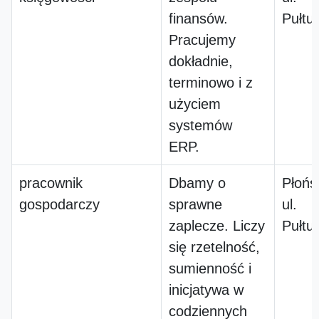
finansów.
Pułtu
Pracujemy
dokładnie,
terminowo i z
użyciem
systemów
ERP.
pracownik
Dbamy o
Płońs
gospodarczy
sprawne
ul.
zaplecze. Liczy
Pułtu
się rzetelność,
sumienność i
inicjatywa w
codziennych