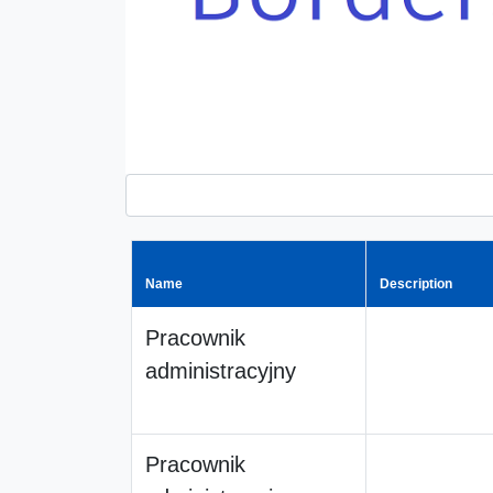
Name
Description
Pracownik
administracyjny
Pracownik