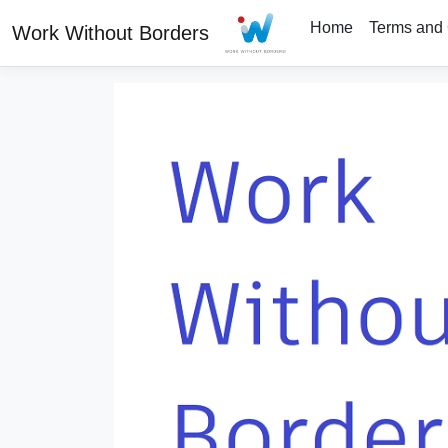
Home
Terms and 
Work Without Borders