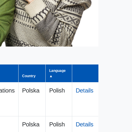
Language
Country
▲
tions
Polska
Polish
Details
Polska
Polish
Details