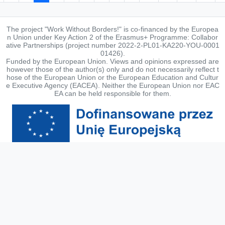
The project "Work Without Borders!" is co-financed by the Europea
n Union under Key Action 2 of the Erasmus+ Programme: Collabor
ative Partnerships (project number 2022-2-PL01-KA220-YOU-0001
01426).
Funded by the European Union. Views and opinions expressed are
however those of the author(s) only and do not necessarily reflect t
hose of the European Union or the European Education and Cultur
e Executive Agency (EACEA). Neither the European Union nor EAC