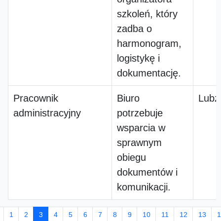
szkoleń, który
zadba o
harmonogram,
logistykę i
dokumentację.
Pracownik
Biuro
Lubz
administracyjny
potrzebuje
wsparcia w
sprawnym
obiegu
dokumentów i
komunikacji.
1
2
3
4
5
6
7
8
9
10
11
12
13
1