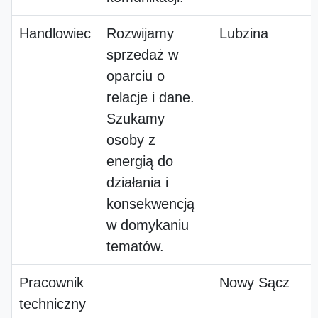
Handlowiec
Rozwijamy
Lubzina
sprzedaż w
oparciu o
relacje i dane.
Szukamy
osoby z
energią do
działania i
konsekwencją
w domykaniu
tematów.
Pracownik
Nowy Sącz
techniczny