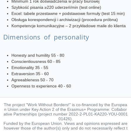
Minimum 1 rok doświadczenia w pracy biurowej
Szybkość pisania ≥220 uderzeń/min (test online)
Excel: tabele przestawne + podstawowe formuły (test 15 min)
Obsługa korespondencji i archiwizacji (procedura próbna)
Kompetencje komunikacyjne – 2 przykładowe maile do klienta
Dimensions of personality
Honesty and humility 55 - 80
Conscientiousness 60 - 85
Emotionality 35 - 55
Extraversion 35 - 60
Agreeableness 50 - 70
Openness to experience 40 - 60
The project "Work Without Borders!" is co-financed by the Europea
n Union under Key Action 2 of the Erasmus+ Programme: Collabor
ative Partnerships (project number 2022-2-PL01-KA220-YOU-0001
01426).
Funded by the European Union. Views and opinions expressed are
however those of the author(s) only and do not necessarily reflect t