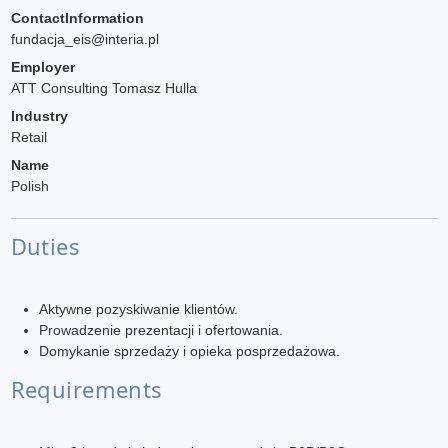
ContactInformation
fundacja_eis@interia.pl
Employer
ATT Consulting Tomasz Hulla
Industry
Retail
Name
Polish
Duties
Aktywne pozyskiwanie klientów.
Prowadzenie prezentacji i ofertowania.
Domykanie sprzedaży i opieka posprzedażowa.
Requirements