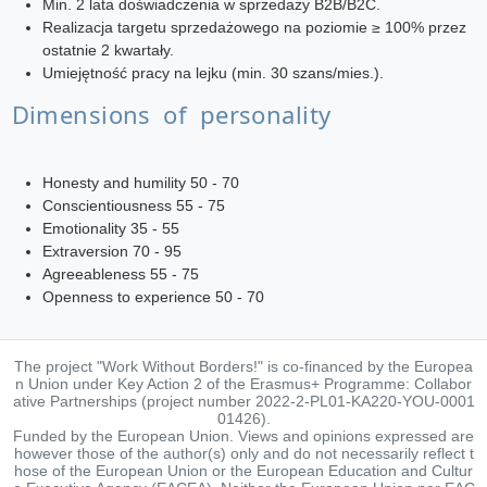
Min. 2 lata doświadczenia w sprzedaży B2B/B2C.
Realizacja targetu sprzedażowego na poziomie ≥ 100% przez
ostatnie 2 kwartały.
Umiejętność pracy na lejku (min. 30 szans/mies.).
Dimensions of personality
Honesty and humility 50 - 70
Conscientiousness 55 - 75
Emotionality 35 - 55
Extraversion 70 - 95
Agreeableness 55 - 75
Openness to experience 50 - 70
The project "Work Without Borders!" is co-financed by the Europea
n Union under Key Action 2 of the Erasmus+ Programme: Collabor
ative Partnerships (project number 2022-2-PL01-KA220-YOU-0001
01426).
Funded by the European Union. Views and opinions expressed are
however those of the author(s) only and do not necessarily reflect t
hose of the European Union or the European Education and Cultur