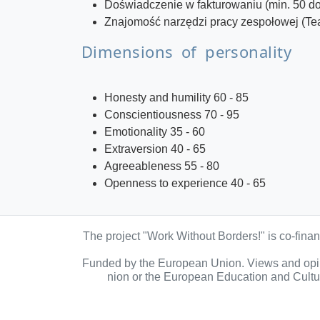
Doświadczenie w fakturowaniu (min. 50 d
Znajomość narzędzi pracy zespołowej (T
Dimensions of personality
Honesty and humility 60 - 85
Conscientiousness 70 - 95
Emotionality 35 - 60
Extraversion 40 - 65
Agreeableness 55 - 80
Openness to experience 40 - 65
The project "Work Without Borders!" is co-fin
Funded by the European Union. Views and opini