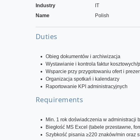
Industry
IT
Name
Polish
Duties
Obieg dokumentów i archiwizacja
Wystawianie i kontrola faktur kosztowych
Wsparcie przy przygotowaniu ofert i prezen
Organizacja spotkań i kalendarzy
Raportowanie KPI administracyjnych
Requirements
Min. 1 rok doświadczenia w administracji 
Biegłość MS Excel (tabele przestawne, f
Szybkość pisania ≥220 znaków/min oraz s